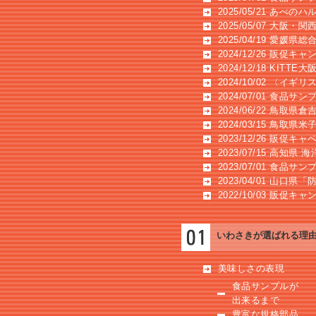
2025/05/21 あべ
2025/05/07 大阪
2025/04/19 愛媛
2024/12/26 販促キ
2024/12/18 KIT
2024/10/02 〈イ
2024/07/01 食品
2024/06/22 鳥取
2024/03/15 鳥取
2023/12/26 販促
2023/07/15 高知県
2023/07/01 食品
2023/04/01 山
2022/10/03 販促キ
いわさきが選ばれる理
美味しさの表現
食品サンプルが
出来るまで
豊富な規格部品