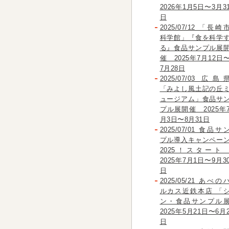
2026年1月5日〜3月3
日
2025/07/12 「長崎
科学館」『食を科学
る』食品サンプル展
催 2025年7月12日
7月28日
2025/07/03 広島
「みよし風土記の丘
ュージアム」食品サ
プル展開催 2025年
月3日〜8月31日
2025/07/01 食品サ
プル導入キャンペー
2025！スター
2025年7月1日〜9月3
日
2025/05/21 あべの
ルカス近鉄本店 「
ン・食品サンプル
2025年5月21日〜6月
日