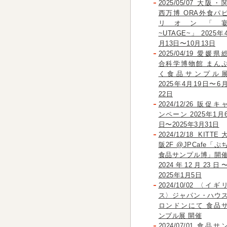
2025/05/07 大阪・
西万博 ORA外食パ
リオン「
~UTAGE~」 2025年
月13日〜10月13日
2025/04/19 愛媛県
合科学博物館 まん
く食品サンプル
2025年4月19日〜6
22日
2024/12/26 販促キ
ンペーン 2025年1月
日〜2025年3月31日
2024/12/18 KITTE
阪2F @JPCafe「ぷ
食品サンプル博」開
2024年12月23日
2025年1月5日
2024/10/02 〈イギ
ス〉ジャパン・ハウ
ロンドンにて 食品
ンプル展 開催
2024/07/01 食品サ